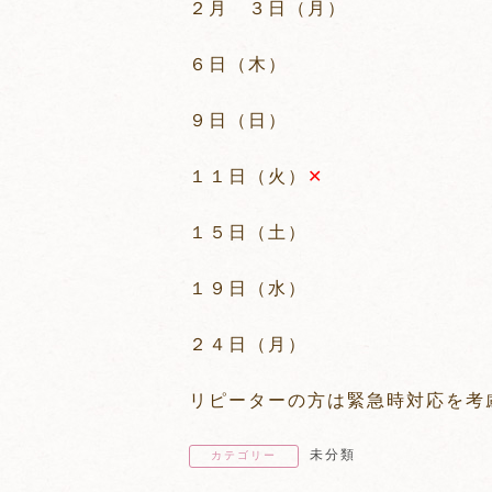
２月 ３日（月）
６日（木）
９日（日）
１１日（火）
✕
１５日（土）
１９日（水）
２４日（月）
リピーターの方は緊急時対応を考
未分類
カテゴリー