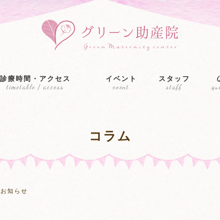
診療時間・アクセス
イベント
スタッフ
timetable / access
event
staff
qu
コラム
のお知らせ