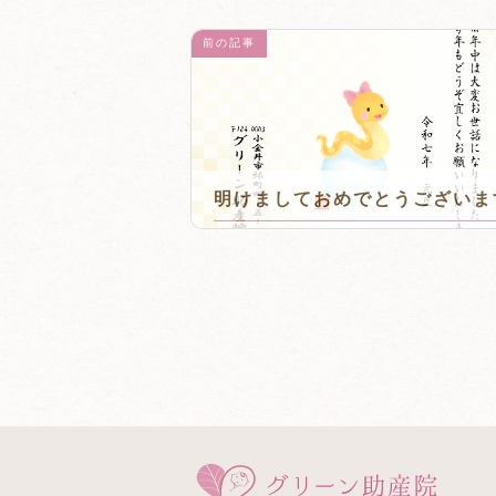
前の記事
明けましておめでとうございま
2025年1月3日