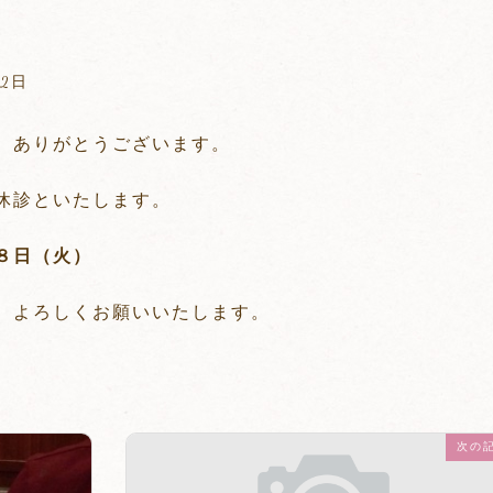
22日
、ありがとうございます。
休診といたします。
８日（火）
、よろしくお願いいたします。
次の