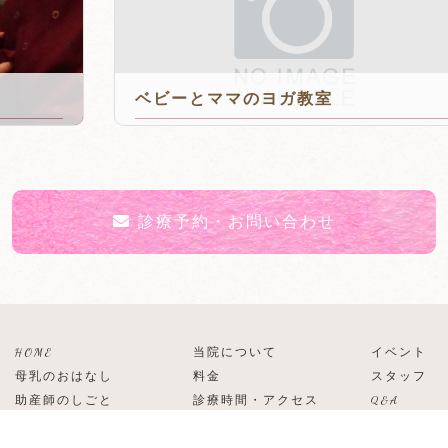
ベビーとママのヨガ教室
2016年2月26日
診療予約・お問い合わせ
HOME
当院について
イベント
母乳のおはなし
料金
スタッフ
助産師のしごと
診療時間・アクセス
Q&A