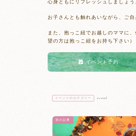
心身ともにリフレッシュしましょう
お子さんとも触れあいながら、ご自
また、抱っこ紐でお越しのママに、
望の方は抱っこ紐をお持ち下さい）
イベント予約
event
イベントのカテゴリー
前の記事