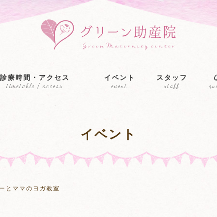
診療時間・アクセス
イベント
スタッフ
timetable / access
event
staff
qu
イベント
ーとママのヨガ教室