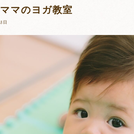
とママのヨガ教室
月8日