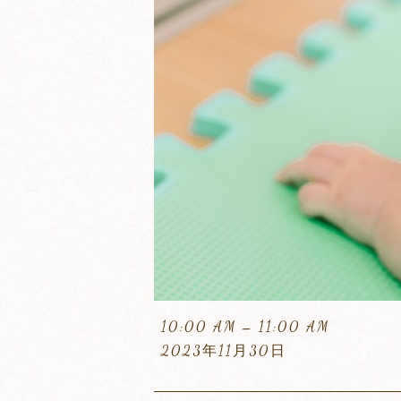
１
10:00 AM
–
11:00 AM
１
2023年11月30日
月
の