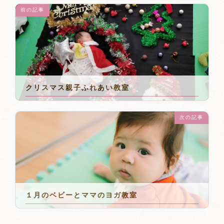
前の記事
クリスマス親子ふれあい教室
2023年10月8日
次の記事
１月のベビーとママのヨガ教室
2023年11月21日