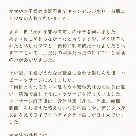
ママやお子様の体調不良でキャンセルがあり、前回よ
り少ない人数で行いました。
まず、自己紹介を兼ねて前回の様子を伺いました。
あまり何も変わらなかったと言うままや、良く寝てく
れたと話したママと、便秘に効果的だったようだと話
すママもいて、足だけの刺激だったのにすごいと感嘆
の声があがりました。
その後、手遊びうたなど音楽に合わせ楽しんだ後、ベ
ビーマッサージに入りました。
２回目ともなるとママ達もやや緊張気味の前回とは違
い、笑顔で楽しそうにマッサージを行っていました。
マッサージ終了後は、身体測定（身長、体重、頭囲、
胸囲）をし増えた増えないなどの話しや、デジタル身
長計を見てワイワイペチャクチャ話しがはずんでいま
した。
ママ達の感想では