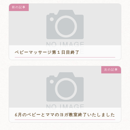
前の記事
ベビーマッサージ第１日目終了
2018年6月11日
次の記事
6月のベビーとママのヨガ教室終了いたしました
2018年6月25日