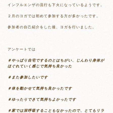
インフルエンザの流行も下火になっているようです。
２月のヨガでは初めて参加する方が多かったです。
参加者の自己紹介をした後、ヨガを行いました。
アンケートでは
＃やっぱり自宅でするのとはちがい、じんわり身体が
ほぐれていく感じで気持ち良かった
＃また参加したいです
＃体を動かせて気持ち良かったです
＃ゆったりできて気持ちよかったです
＃家では深呼吸することもなかったので、とてもリラ