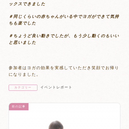
ックスできました
＃同じくらいの赤ちゃんがいる中でヨガができて気持
ちも楽でした
＃ちょうど良い動きでしたが、もう少し動くのもいい
と思いました
参加者はヨガの効果を実感していただき笑顔でお帰り
になりました。
イベントレポート
カテゴリー
前の記事